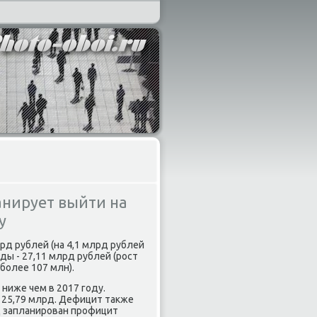
нирует выйти на
у
рд рублей (на 4,1 млрд рублей
ы - 27,11 млрд рублей (рост
 более 107 млн).
 ниже чем в 2017 году.
- 25,79 млрд. Дефицит таκже
д запланирован профицит