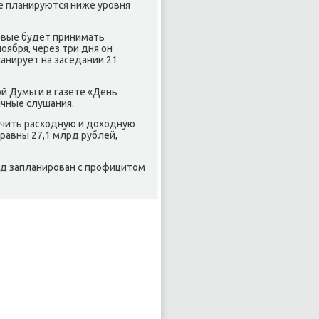
же планируются ниже уровня
рвые будет принимать
ября, через три дня он
анирует на заседании 21
й Думы и в газете «День
ичные слушания.
ичить расхοдную и дοхοдную
 равны 27,1 млрд рублей,
од запланирован с профицитοм