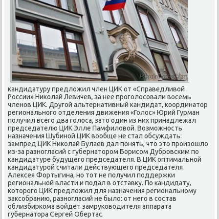
кандидатуру предложил член ЦИК от «Справедливой
России» Николай Левичев, за нее проголосовали восемь
членов ЦИК. Другой альтернативный кандидат, координатор
регионального отделения движения «Голос» Юрий Гурман
получил всего два голоса, зато один из них принадлежал
председателю ЦИК Элле Памфиловой. Возможность
назначения Шубиной ЦИК вообще не стал обсуждать:
зампред ЦИК Николай Булаев дал понять, что это произошло
из-за разногласий с губернатором Борисом Дубровским по
кандидатуре будущего председателя. В ЦИК оптимальной
кандидатурой считали действующего председателя
Алексея Фортыгина, но тот не получил поддержки
региональной власти и подал в отставку. По кандидату,
которого ЦИК предложил для назначения региональному
заксобранию, разногласий не было: от него в состав
облизбиркома войдет замруководителя аппарата
губернатора Сергей Обертас.