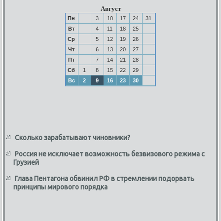
Август
Пн
3
10
17
24
31
Вт
4
11
18
25
Ср
5
12
19
26
Чт
6
13
20
27
Пт
7
14
21
28
Сб
1
8
15
22
29
Вс
2
9
16
23
30
Сколько зарабатывают чиновники?
Россия не исключает возможность безвизового режима с
Грузией
Глава Пентагона обвинил РФ в стремлении подорвать
принципы мирового порядка