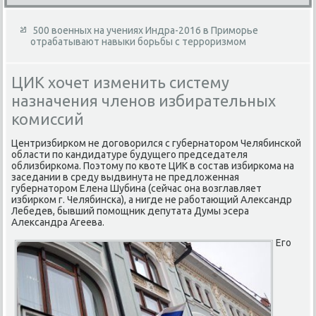
500 военных на учениях Индра-2016 в Приморье
отрабатывают навыки борьбы с терроризмом
ЦИК хочет изменить систему
назначения членов избирательных
комиссий
Центризбирком не договорился с губернатором Челябинской
области по кандидатуре будущего председателя
облизбиркома. Поэтому по квоте ЦИК в состав избиркома на
заседании в среду выдвинута не предложенная
губернатором Елена Шубина (сейчас она возглавляет
избирком г. Челябинска), а нигде не работающий Александр
Лебедев, бывший помощник депутата Думы эсера
Александра Агеева.
Его