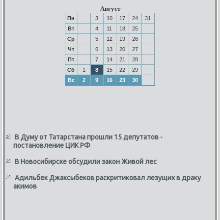
Август
Пн
3
10
17
24
31
Вт
4
11
18
25
Ср
5
12
19
26
Чт
6
13
20
27
Пт
7
14
21
28
Сб
1
8
15
22
29
Вс
2
9
16
23
30
В Думу от Татарстана прошли 15 депутатов -
постановление ЦИК РФ
В Новосибирске обсудили закон Живой лес
Адильбек Джаксыбеков раскритиковал лезущих в драку
акимов