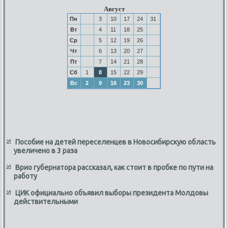
Август
Пн
3
10
17
24
31
Вт
4
11
18
25
Ср
5
12
19
26
Чт
6
13
20
27
Пт
7
14
21
28
Сб
1
8
15
22
29
Вс
2
9
16
23
30
Пособие на детей переселенцев в Новосибирскую область
увеличено в 3 раза
Врио губернатора рассказал, как стоит в пробке по пути на
работу
ЦИК официально объявил выборы президента Молдовы
действительными