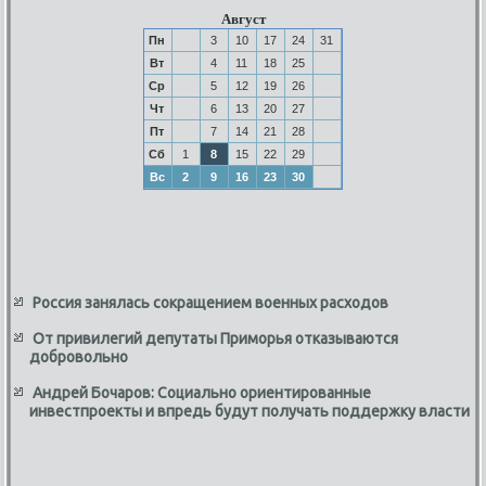
Август
Пн
3
10
17
24
31
Вт
4
11
18
25
Ср
5
12
19
26
Чт
6
13
20
27
Пт
7
14
21
28
Сб
1
8
15
22
29
Вс
2
9
16
23
30
Россия занялась сокращением военных расходов
От привилегий депутаты Приморья отказываются
добровольно
Андрей Бочаров: Социально ориентированные
инвестпроекты и впредь будут получать поддержку власти