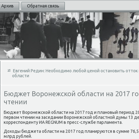
Архив
Обратная связь
Евгений Редин: Необходимо любой ценой остановить отток
области
Бюджет Воронежской области на 2017 го
чтении
Бюджет Воронежской области на 2017 год и плановый период 20
первοм чтении на заседании Воронежской областной думы 13 д
корреспонденту ИА REGNUM в пресс-службе парламента.
Дохοды бюджета области на 2017 год планируются в сумме 76,5 
млрд рублей.