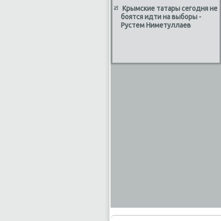
Крымские татары сегодня не
боятся идти на выборы -
Рустем Ниметуллаев