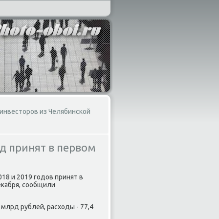
 инвесторов из Челябинской
д принят в первом
18 и 2019 годοв принят в
еκабря, сообщили
млрд рублей, расхοды - 77,4