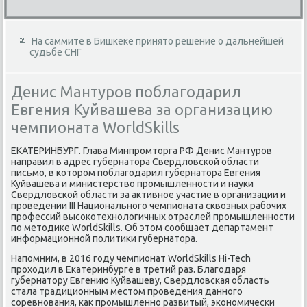
На саммите в Бишкеке принято решение о дальнейшей
судьбе СНГ
Денис Мантуров поблагодарил
Евгения Куйвашева за организацию
чемпионата WorldSkills
ЕКАТЕРИНБУРГ. Глава Минпромторга РФ Денис Мантуров
направил в адрес губернатора Свердловской области
письмо, в котором поблагодарил губернатора Евгения
Куйвашева и министерство промышленности и науки
Свердловской области за активное участие в организации и
проведении III Национального чемпионата сквозных рабочих
профессий высокотехнологичных отраслей промышленности
по методике WorldSkills. Об этом сообщает департамент
информационной политики губернатора.
Напомним, в 2016 году чемпионат WorldSkills Hi-Tech
проходил в Екатеринбурге в третий раз. Благодаря
губернатору Евгению Куйвашеву, Свердловская область
стала традиционным местом проведения данного
соревнования, как промышленно развитый, экономически