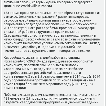
активный регион, который одним из первых поддержал
движение WorldSkills в России.
«За время проведения чемпионат приобрел статус одного из
самых эффективных направлений развития кадровых
ресурсов новой индустриализации, генератором самых
современных подходов в обеспечении технологического и
интеллектуального роста рабочих профессий. Благодаря
слаженной работе сотрудников правительства
Свердловской области, министерства промышленности и
науки Свердловской области стало возможным проведение
чемпионата на высоком уровне. Мы высоко ценим Ваш вклад
в совместную работу и надеемся на дальнейшее
плодотворное сотрудничество», - говорится в письме.
Как сообщалось, за пять дней работы, площадку
«Екатеринбург-ЭКСПО», где проходили все мероприятия
чемпионата, посетили свыше 15 тысяч человек.
Соревнования в 2016 году прошли по 27 наиболее
востребованным в российской промышленности
компетенциям. Это в 2,5 раза больше чем в 2014 году (в 2014
году соревнования проходили по 11 компетенциям) и на 3
компетенции больше, чем в прошлом году (2015 год - 24
компетенции).
Победителями в различных компетенциях чемпионата стали
123 человека, 25 побед в копилку принесли сотрудники и
студенты свердловских предприятий и учебных заведений.