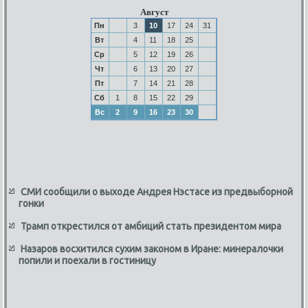
Август
Пн
3
10
17
24
31
Вт
4
11
18
25
Ср
5
12
19
26
Чт
6
13
20
27
Пт
7
14
21
28
Сб
1
8
15
22
29
Вс
2
9
16
23
30
СМИ сообщили о выходе Андрея Нэстасе из предвыборной
гонки
Трамп открестился от амбиций стать президентом мира
Назаров восхитился сухим законом в Иране: минералочки
попили и поехали в гостиницу