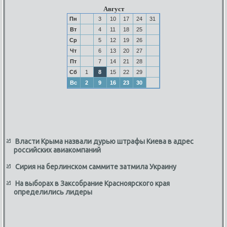
Август
Пн
3
10
17
24
31
Вт
4
11
18
25
Ср
5
12
19
26
Чт
6
13
20
27
Пт
7
14
21
28
Сб
1
8
15
22
29
Вс
2
9
16
23
30
Власти Крыма назвали дурью штрафы Киева в адрес
российских авиакомпаний
Сирия на берлинском саммите затмила Украину
На выборах в Заксобрание Красноярского края
определились лидеры