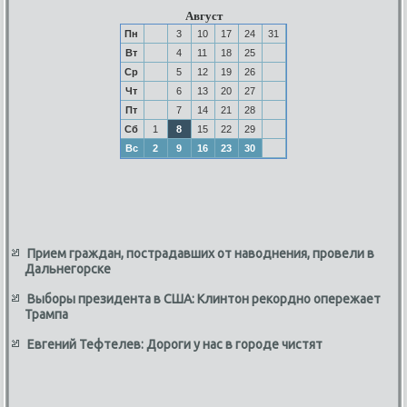
Август
Пн
3
10
17
24
31
Вт
4
11
18
25
Ср
5
12
19
26
Чт
6
13
20
27
Пт
7
14
21
28
Сб
1
8
15
22
29
Вс
2
9
16
23
30
Прием граждан, пострадавших от наводнения, провели в
Дальнегорске
Выборы президента в США: Клинтон рекордно опережает
Трампа
Евгений Тефтелев: Дороги у нас в городе чистят