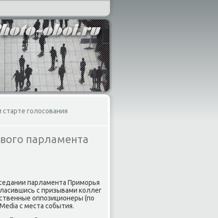
 старте голосования
евого парламента
аседании парламента Приморья
гласившись с призывами коллег
ственные оппозиционеры (по
Media с места события.