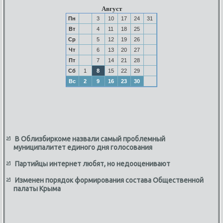
Август
Пн
3
10
17
24
31
Вт
4
11
18
25
Ср
5
12
19
26
Чт
6
13
20
27
Пт
7
14
21
28
Сб
1
8
15
22
29
Вс
2
9
16
23
30
В Облизбиркоме назвали самый проблемный
муниципалитет единого дня голосования
Партийцы интернет любят, но недооценивают
Изменен порядок формирования состава Общественной
палаты Крыма