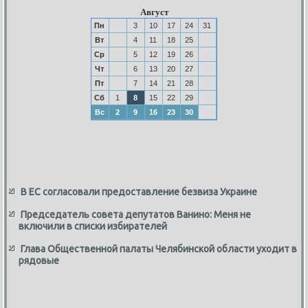
Август
Пн
3
10
17
24
31
Вт
4
11
18
25
Ср
5
12
19
26
Чт
6
13
20
27
Пт
7
14
21
28
Сб
1
8
15
22
29
Вс
2
9
16
23
30
В ЕС согласовали предоставление безвиза Украине
Председатель совета депутатов Ванино: Меня не
включили в списки избирателей
Глава Общественной палаты Челябинской области уходит в
рядовые