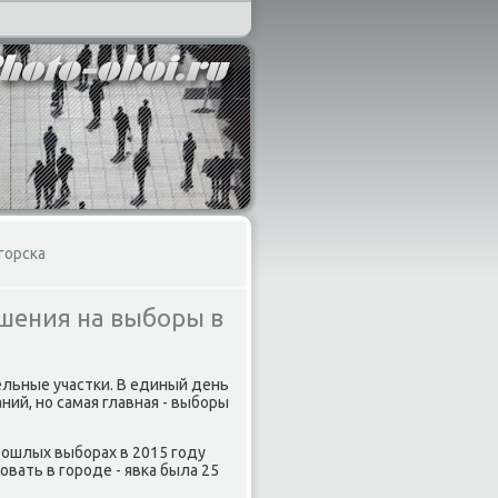
горска
шения на выборы в
ельные участки. В единый день
ний, но самая главная - выборы
прошлых выборах в 2015 году
овать в городе - явка была 25