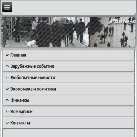
Главная
Зарубежные события
Любопытные новости
Экономика и политика
Финансы
Все записи
Контакты