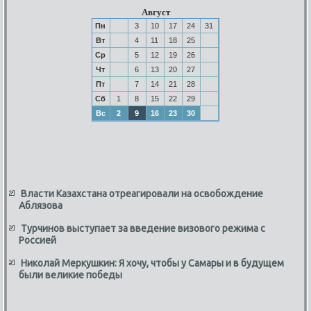
Август
Пн
3
10
17
24
31
Вт
4
11
18
25
Ср
5
12
19
26
Чт
6
13
20
27
Пт
7
14
21
28
Сб
1
8
15
22
29
Вс
2
9
16
23
30
Власти Казахстана отреагировали на освобождение
Аблязова
Турчинов выступает за введение визового режима с
Россией
Николай Меркушкин: Я хочу, чтобы у Самары и в будущем
были великие победы