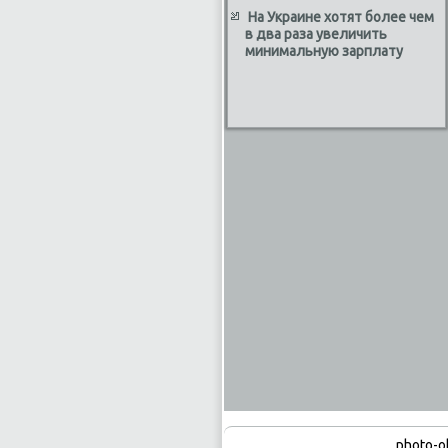
На Украине хотят более чем
в два раза увеличить
минимальную зарплату
photo-o