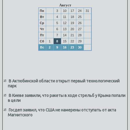
Август
Пн
3
10
17
24
31
Вт
4
11
18
25
Ср
5
12
19
26
Чт
6
13
20
27
Пт
7
14
21
28
Сб
1
8
15
22
29
Вс
2
9
16
23
30
В Актюбинской области открыт первый технологический
парк
В Киеве заявили, что ракеты в ходе стрельб у Крыма попали
в цели
Госдеп заявил, что США не намерены отступать от акта
Магнитского