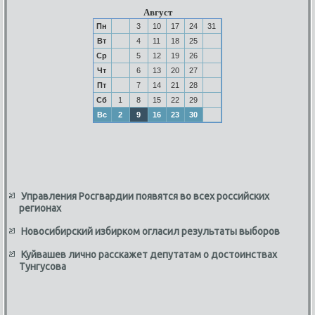
Август
Пн
3
10
17
24
31
Вт
4
11
18
25
Ср
5
12
19
26
Чт
6
13
20
27
Пт
7
14
21
28
Сб
1
8
15
22
29
Вс
2
9
16
23
30
Управления Росгвардии появятся во всех российских
регионах
Новосибирский избирком огласил результаты выборов
Куйвашев лично расскажет депутатам о достоинствах
Тунгусова