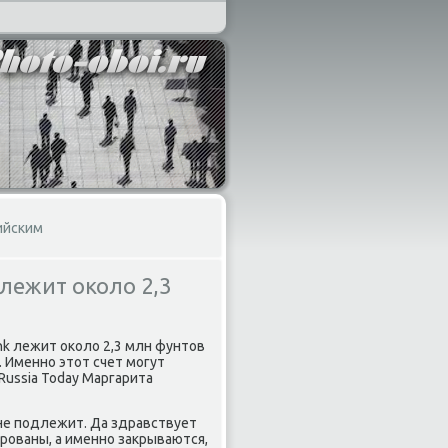
ийским
 лежит около 2,3
ank лежит около 2,3 млн фунтов
 Именно этот счет могут
Russia Today Маргарита
 не подлежит. Да здравствует
кированы, а именно закрываются,