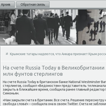
Архив
Обратная связь
Крымские татары надеются, что Анкара признает Крым росс
На счете Russia Today в Великобритании
млн фунтов стерлингов
На счете Russia Today в британском банке National Westminster B
стерлингов, сообщил «Ведомостям» представитель телеканала.
закрыть в ближайшее время, сообщила ранее главный редактор 
Симоньян.
«Нам закрыли счета в Британии. Все счета. Решение пересмотру
свобода слова!» – сообщила она в своем Twitter. Счета не забло