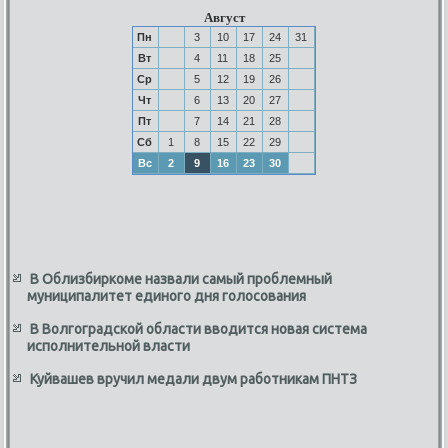
Август
Пн
3
10
17
24
31
Вт
4
11
18
25
Ср
5
12
19
26
Чт
6
13
20
27
Пт
7
14
21
28
Сб
1
8
15
22
29
Вс
2
9
16
23
30
В Облизбиркоме назвали самый проблемный
муниципалитет единого дня голосования
В Волгоградской области вводится новая система
исполнительной власти
Куйвашев вручил медали двум работникам ПНТЗ