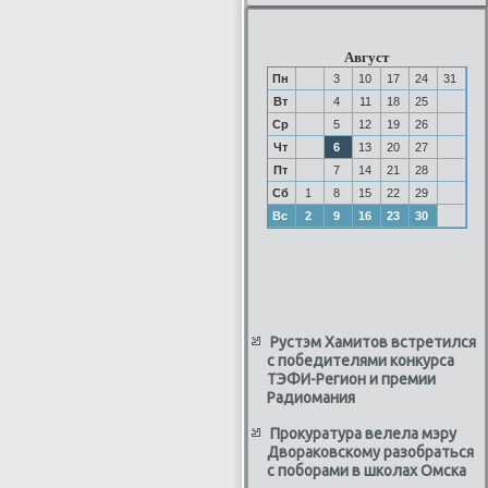
Август
Пн
3
10
17
24
31
Вт
4
11
18
25
Ср
5
12
19
26
Чт
6
13
20
27
Пт
7
14
21
28
Сб
1
8
15
22
29
Вс
2
9
16
23
30
Рустэм Хамитов встретился
с победителями конкурса
ТЭФИ-Регион и премии
Радиомания
Прокуратура велела мэру
Двораковскому разобраться
с поборами в школах Омска