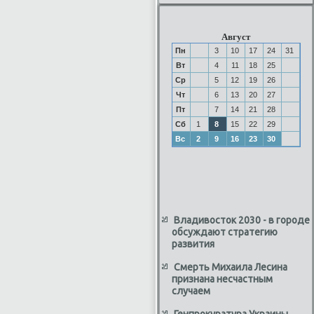
Август
Пн
3
10
17
24
31
Вт
4
11
18
25
Ср
5
12
19
26
Чт
6
13
20
27
Пт
7
14
21
28
Сб
1
8
15
22
29
Вс
2
9
16
23
30
Владивосток 2030 - в городе
обсуждают стратегию
развития
Смерть Михаила Лесина
признана несчастным
случаем