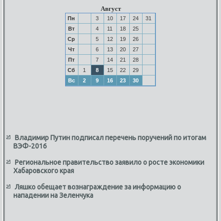
Август
Пн
3
10
17
24
31
Вт
4
11
18
25
Ср
5
12
19
26
Чт
6
13
20
27
Пт
7
14
21
28
Сб
1
8
15
22
29
Вс
2
9
16
23
30
Владимир Путин подписал перечень поручений по итогам
ВЭФ-2016
Региональное правительство заявило о росте экономики
Хабаровского края
Ляшко обещает вознаграждение за информацию о
нападении на Зеленчука