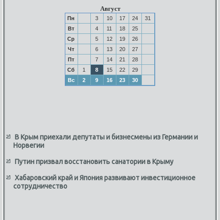
Август
Пн
3
10
17
24
31
Вт
4
11
18
25
Ср
5
12
19
26
Чт
6
13
20
27
Пт
7
14
21
28
Сб
1
8
15
22
29
Вс
2
9
16
23
30
В Крым приехали депутаты и бизнесмены из Германии и
Норвегии
Путин призвал восстановить санатории в Крыму
Хабаровский край и Япония развивают инвестиционное
сотрудничество