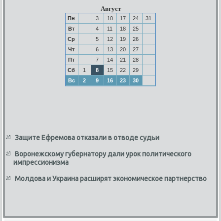
Август
Пн
3
10
17
24
31
Вт
4
11
18
25
Ср
5
12
19
26
Чт
6
13
20
27
Пт
7
14
21
28
Сб
1
8
15
22
29
Вс
2
9
16
23
30
Защите Ефремова отказали в отводе судьи
Воронежскому губернатору дали урок политического
импрессионизма
Молдова и Украина расширят экономическое партнерство