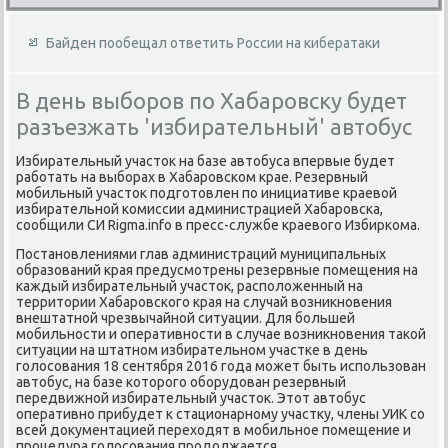
Байден пообещал ответить России на кибератаки
В день выборов по Хабаровску будет
разъезжать 'избирательный' автобус
Избирательный участок на базе автобуса впервые будет
работать на выборах в Хабаровском крае. Резервный
мобильный участок подготовлен по инициативе краевой
избирательной комиссии администрацией Хабаровска,
сообщили СИ Rigma.info в пресс-службе краевого Избиркома.
Постановлениями глав администраций муниципальных
образований края предусмотрены резервные помещения на
каждый избирательный участок, расположенный на
территории Хабаровского края на случай возникновения
внештатной чрезвычайной ситуации. Для большей
мобильности и оперативности в случае возникновения такой
ситуации на штатном избирательном участке в день
голосования 18 сентября 2016 года может быть использован
автобус, на базе которого оборудован резервный
передвижной избирательный участок. Этот автобус
оперативно прибудет к стационарному участку, члены УИК со
всей документацией переходят в мобильное помещение и
процедура голосования продолжается.