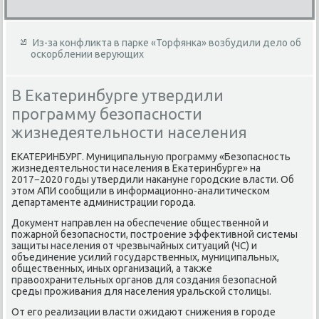
Из-за конфликта в парке «Торфянка» возбудили дело об
оскорблении верующих
В Екатеринбурге утвердили
программу безопасности
жизнедеятельности населения
ЕКАТЕРИНБУРГ. Муниципальную программу «Безопасность
жизнедеятельности населения в Екатеринбурге» на
2017−2020 годы утвердили накануне городские власти. Об
этом АПИ сообщили в информационно-аналитическом
департаменте администрации города.
Документ направлен на обеспечение общественной и
пожарной безопасности, построение эффективной системы
защиты населения от чрезвычайных ситуаций (ЧС) и
объединение усилий государственных, муниципальных,
общественных, иных организаций, а также
правоохранительных органов для создания безопасной
среды проживания для населения уральской столицы.
От его реализации власти ожидают снижения в городе