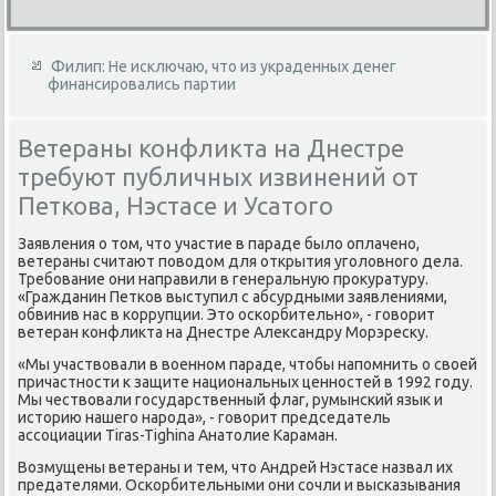
Филип: Не исключаю, что из украденных денег
финансировались партии
Ветераны конфликта на Днестре
требуют публичных извинений от
Петкова, Нэстасе и Усатого
Заявления о том, что участие в параде было оплачено,
ветераны считают поводом для открытия уголовного дела.
Требование они направили в генеральную прокуратуру.
«Гражданин Петков выступил с абсурдными заявлениями,
обвинив нас в коррупции. Это оскорбительно», - говорит
ветеран конфликта на Днестре Александру Морэреску.
«Мы участвовали в военном параде, чтобы напомнить о своей
причастности к защите национальных ценностей в 1992 году.
Мы чествовали государственный флаг, румынский язык и
историю нашего народа», - говорит председатель
ассоциации Tiras-Tighina Анатолие Караман.
Возмущены ветераны и тем, что Андрей Нэстасе назвал их
предателями. Оскорбительными они сочли и высказывания