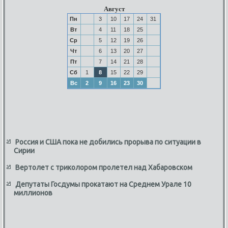
Август
Пн
3
10
17
24
31
Вт
4
11
18
25
Ср
5
12
19
26
Чт
6
13
20
27
Пт
7
14
21
28
Сб
1
8
15
22
29
Вс
2
9
16
23
30
Россия и США пока не добились прорыва по ситуации в
Сирии
Вертолет с триколором пролетел над Хабаровском
Депутаты Госдумы прокатают на Среднем Урале 10
миллионов