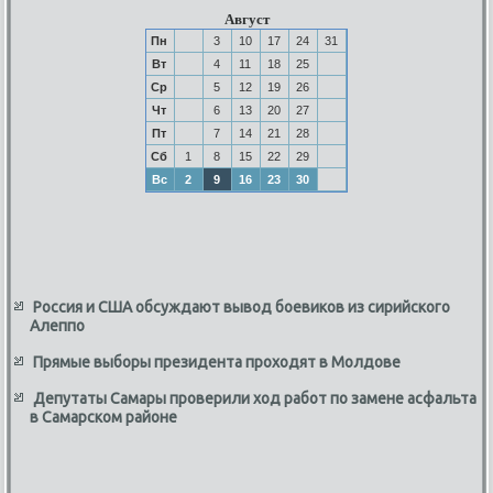
Август
Пн
3
10
17
24
31
Вт
4
11
18
25
Ср
5
12
19
26
Чт
6
13
20
27
Пт
7
14
21
28
Сб
1
8
15
22
29
Вс
2
9
16
23
30
Россия и США обсуждают вывод боевиков из сирийского
Алеппо
Прямые выборы президента проходят в Молдове
Депутаты Самары проверили ход работ по замене асфальта
в Самарском районе