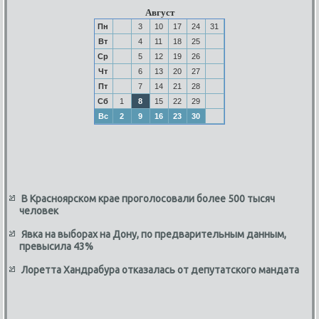
Август
Пн
3
10
17
24
31
Вт
4
11
18
25
Ср
5
12
19
26
Чт
6
13
20
27
Пт
7
14
21
28
Сб
1
8
15
22
29
Вс
2
9
16
23
30
В Красноярском крае проголосовали более 500 тысяч
человек
Явка на выборах на Дону, по предварительным данным,
превысила 43%
Лоретта Хандрабура отказалась от депутатского мандата