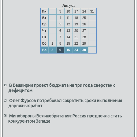
Август
Пн
3
10
17
24
31
Вт
4
11
18
25
Ср
5
12
19
26
Чт
6
13
20
27
Пт
7
14
21
28
Сб
1
8
15
22
29
Вс
2
9
16
23
30
В Башкирии проект бюджета на три года сверстан с
дефицитом
Олег Фурсов потребовал сократить сроки выполнения
дорожных работ
Минобороны Великобритании: Россия предпочла стать
конкурентом Запада