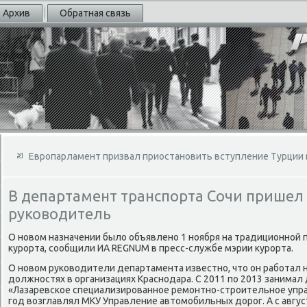
Архив
Обратная связь
Европарламент призвал приостановить вступление Турции 
В департамент транспорта Сочи пришел
руководитель
О новом назначении было объявлено 1 ноября на традиционной 
курорта, сообщили ИА REGNUM в пресс-службе мэрии курорта.
О новом руководители департамента известно, что он работал 
должностях в организациях Краснодара. С 2011 по 2013 занима
«Лазаревское специализированное ремонтно-строительное управ
год возглавлял МКУ Управление автомобильных дорог. А с авгус