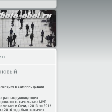
в ЕС
 новый
планерке в администрации
на разных руководящих
л должность начальника МУП
ление» в Сочи, с 2013 по 2016
та 2016 года был назначен