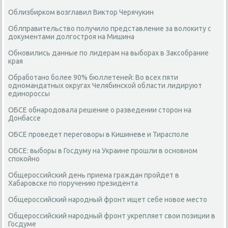
Облизбирком возглавил Виктор Черячукин
Облправительство получило представление за волокиту с
документами долгостроя на Мишина
Обновились данные по лидерам на выборах в Заксобрание
края
Обработано более 90% бюллетеней: Во всех пяти
одномандатных округах Челябинской области лидируют
единороссы
ОБСЕ обнародовала решение о разведении сторон на
Донбассе
ОБСЕ проведет переговоры в Кишиневе и Тирасполе
ОБСЕ: выборы в Госдуму на Украине прошли в основном
спокойно
Общероссийский день приема граждан пройдет в
Хабаровске по поручению президента
Общероссийский народный фронт ищет себе новое место
Общероссийский народный фронт укрепляет свои позиции в
Госдуме