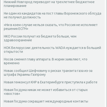
Нижний Новгород переводят на трехлетнее бюджетное
планирование
Ни один из кандидатов на пост главы Воронежского облсуда
не получил должность
«Ни в коем случае нельзя сказать, что Россия не исполняет
решения ЕСПЧ»
НКО России получат из бюджета больше, чем
здравоохранение
НОК Белоруссии: деятельность WADA нуждается в большей
открытости
Носов сменил главу аппарата. В мэрии заявляют, что
временно
Новак сообщил Шефчовичу о рисках транзита газа из-за
штрафа Украины Газпрому
Новая генконсул КНР в Екатеринбурге приступила к работе
Новая Госдума никак не может избавиться от старых
«хвостов»
Новая Госдума сокращает международные контакты