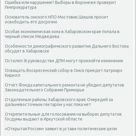
Ошибка или нарушение? Выборы в Воронеже проверит
Генпрокуратура
Основатель омского НПО Мостовик Шишов просит
освободить его досрочно
Особая экономическая зона в Хабаровском крае попала в
черный список Медведева
Особенности демографического развития Дальнего Востока
обсудят в Хабаровске
Осталеп: В руководстве ДПМ могут произойти изменения
Освящать Воскресенский собор в Омск приедет патриарх
Кирилл
Отчёт Фонда капитального ремонта не убедил депутатов
Законодательного Собрания Приморья
Отдаленные районы Хабаровского края: Очередей за
дальневосточным гектаром у нас пока нет
Открепительные для голосования на выборах депутатов
Госдумы выдают в Иркутской области
«Открытая России» заявит в уставе политические цели