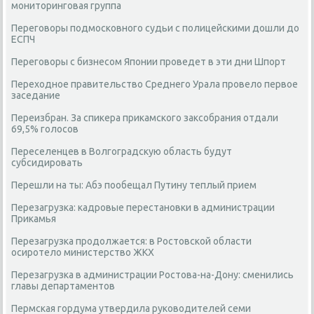
мониторинговая группа
Переговоры подмосковного судьи с полицейскими дошли до
ЕСПЧ
Переговоры с бизнесом Японии проведет в эти дни Шпорт
Переходное правительство Среднего Урала провело первое
заседание
Переизбран. За спикера прикамского заксобрания отдали
69,5% голосов
Переселенцев в Волгоградскую область будут
субсидировать
Перешли на ты: Абэ пообещал Путину теплый прием
Перезагрузка: кадровые перестановки в администрации
Прикамья
Перезагрузка продолжается: в Ростовской области
осиротело министерство ЖКХ
Перезагрузка в администрации Ростова-на-Дону: сменились
главы департаментов
Пермская гордума утвердила руководителей семи