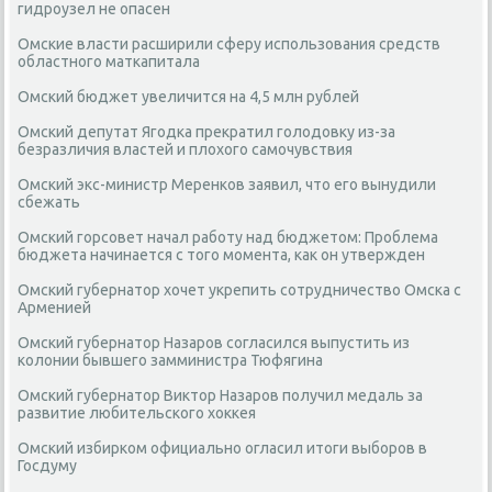
гидроузел не опасен
Омские власти расширили сферу использования средств
областного маткапитала
Омский бюджет увеличится на 4,5 млн рублей
Омский депутат Ягодка прекратил голодовку из-за
безразличия властей и плохого самочувствия
Омский экс-министр Меренков заявил, что его вынудили
сбежать
Омский горсовет начал работу над бюджетом: Проблема
бюджета начинается с того момента, как он утвержден
Омский губернатор хочет укрепить сотрудничество Омска с
Арменией
Омский губернатор Назаров согласился выпустить из
колонии бывшего замминистра Тюфягина
Омский губернатор Виктор Назаров получил медаль за
развитие любительского хоккея
Омский избирком официально огласил итоги выборов в
Госдуму