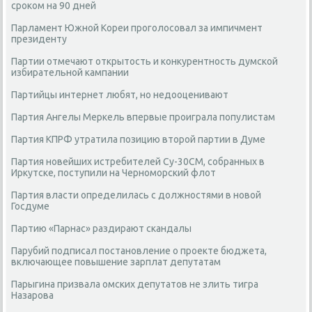
сроком на 90 дней
Парламент Южной Кореи проголосовал за импичмент
президенту
Партии отмечают открытость и конкурентность думской
избирательной кампании
Партийцы интернет любят, но недооценивают
Партия Ангелы Меркель впервые проиграла популистам
Партия КПРФ утратила позицию второй партии в Думе
Партия новейших истребителей Су-30СМ, собранных в
Иркутске, поступили на Черноморский флот
Партия власти определилась с должностями в новой
Госдуме
Партию «Парнас» раздирают скандалы
Парубий подписал постановление о проекте бюджета,
включающее повышение зарплат депутатам
Парыгина призвала омских депутатов не злить тигра
Назарова