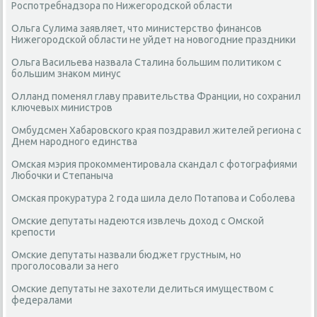
Роспотребнадзора по Нижегородской области
Ольга Сулима заявляет, что министерство финансов
Нижегородской области не уйдет на новогодние праздники
Ольга Васильева назвала Сталина большим политиком с
большим знаком минус
Олланд поменял главу правительства Франции, но сохранил
ключевых министров
Омбудсмен Хабаровского края поздравил жителей региона с
Днем народного единства
Омская мэрия прокомментировала скандал с фотографиями
Любочки и Степаныча
Омская прокуратура 2 года шила дело Потапова и Соболева
Омские депутаты надеются извлечь доход с Омской
крепости
Омские депутаты назвали бюджет грустным, но
проголосовали за него
Омские депутаты не захотели делиться имуществом с
федералами