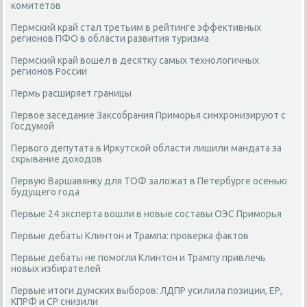
комитетов
Пермский край стал третьим в рейтинге эффективных
регионов ПФО в области развития туризма
Пермский край вошел в десятку самых технологичных
регионов России
Пермь расширяет границы
Первое заседание Заксобрания Приморья синхронизируют с
Госдумой
Первого депутата в Иркутской области лишили мандата за
скрывание доходов
Первую Варшавянку для ТОФ заложат в Петербурге осенью
будущего года
Первые 24 эксперта вошли в новые составы ОЭС Приморья
Первые дебаты Клинтон и Трампа: проверка фактов
Первые дебаты не помогли Клинтон и Трампу привлечь
новых избирателей
Первые итоги думских выборов: ЛДПР усилила позиции, ЕР,
КПРФ и СР снизили