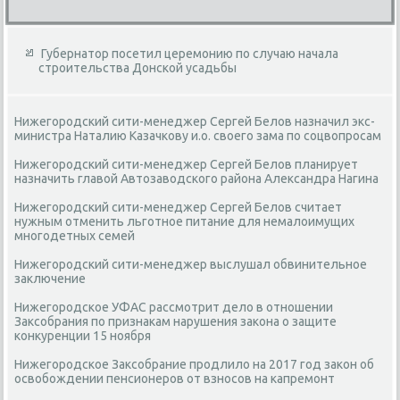
Губернатор посетил церемонию по случаю начала
строительства Донской усадьбы
Нижегородский сити-менеджер Сергей Белов назначил экс-
министра Наталию Казачкову и.о. своего зама по соцвопросам
Нижегородский сити-менеджер Сергей Белов планирует
назначить главой Автозаводского района Александра Нагина
Нижегородский сити-менеджер Сергей Белов считает
нужным отменить льготное питание для немалоимущих
многодетных семей
Нижегородский сити-менеджер выслушал обвинительное
заключение
Нижегородское УФАС рассмотрит дело в отношении
Заксобрания по признакам нарушения закона о защите
конкуренции 15 ноября
Нижегородское Заксобрание продлило на 2017 год закон об
освобождении пенсионеров от взносов на капремонт