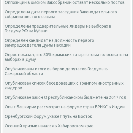
Оппозиции в омском Заксобрании оставят несколько постов
Определена дата первого заседания Законодательного
собрания шестого созыва
Определены предварительные лидеры на выборах в
Госдуму РФ на Кубани
Определен кандидат на должность первого
зампредседателя Думы Находки
Опрос показал, что 80% крымских татар готовы голосовать на
выборах в Думу
Опубликованы итоги выборов депутатов Госдумы в
Самарской области
Опубликован список беседовавших с Трампом иностранных
лидеров
Опубликован закон О республиканском бюджете на 2017 год
Опыт Башкирии рассмотрят на форуме стран БРИКС в Индии
Оренбургский форум укажет путь на Восток
Осенний призыв начался в Хабаровском крае