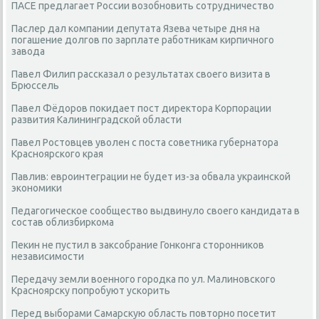
ПАСЕ предлагает России возобновить сотрудничество
Паслер дал компании депутата Язева четыре дня на
погашение долгов по зарплате работникам кирпичного
завода
Павел Филип рассказал о результатах своего визита в
Брюссель
Павел Фёдоров покидает пост директора Корпорации
развития Калининградской области
Павел Ростовцев уволен с поста советника губернатора
Красноярского края
Павлив: евроинтеграции не будет из-за обвала украинской
экономики
Педагогическое сообщество выдвинуло своего кандидата в
состав облизбиркома
Пекин не пустил в заксобрание Гонконга сторонников
независимости
Передачу земли военного городка по ул. Малиновского
Красноярску попробуют ускорить
Перед выборами Самарскую область повторно посетит