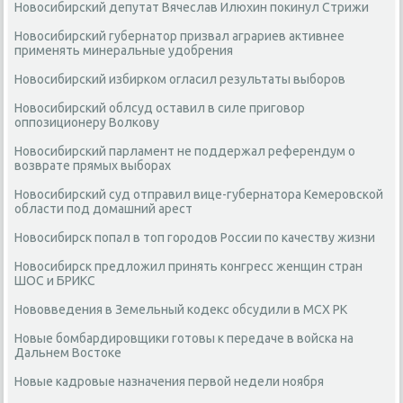
Новосибирский депутат Вячеслав Илюхин покинул Стрижи
Новосибирский губернатор призвал аграриев активнее
применять минеральные удобрения
Новосибирский избирком огласил результаты выборов
Новосибирский облсуд оставил в силе приговор
оппозиционеру Волкову
Новосибирский парламент не поддержал референдум о
возврате прямых выборах
Новосибирский суд отправил вице-губернатора Кемеровской
области под домашний арест
Новосибирск попал в топ городов России по качеству жизни
Новосибирск предложил принять конгресс женщин стран
ШОС и БРИКС
Нововведения в Земельный кодекс обсудили в МСХ РК
Новые бомбардировщики готовы к передаче в войска на
Дальнем Востоке
Новые кадровые назначения первой недели ноября