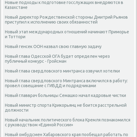
Новые подходы к подготовке госслужащих внедряются в
Казахстане
Новый директор Рождественской стороны Дмитрий Рьянов
приступил к исполнению своих обязанностей
Новый этап международных отношений начинают Приморье
и Тоттори
Новый генсек ООН назвал свою главную задачу
Новый глава Одесской ОГА будет определен через
публичный конкурс - Гройсман
Новый глава свердловского минтранса озвучил хотелки
Новый глава свердловского Минтранса включился в работу:
провел совещание с ГИБДД и подрядчиками
Новый главврач больницы Семашко начал кадровые чистки
Новый министр спорта Крикорьянц не боится расстрельной
должности
Новый начальник политического блока Кремля познакомился
с руководством «Единой России»
Новый омбудсмен Хабаровского края пообещал работать по