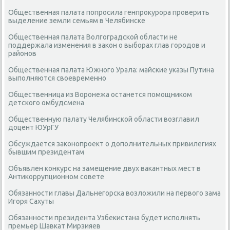
Общественная палата попросила генпрокурора проверить
выделение земли семьям в Челябинске
Общественная палата Волгоградской области не
поддержала изменения в закон о выборах глав городов и
районов
Общественная палата Южного Урала: майские указы Путина
выполняются своевременно
Общественница из Воронежа останется помощником
детского омбудсмена
Общественную палату Челябинской области возглавил
доцент ЮУрГУ
Обсуждается законопроект о дополнительных привилегиях
бывшим президентам
Объявлен конкурс на замещение двух вакантных мест в
Антикоррупционном совете
Обязанности главы Дальнегорска возложили на первого зама
Игоря Сахуты
Обязанности президента Узбекистана будет исполнять
премьер Шавкат Мирзияев