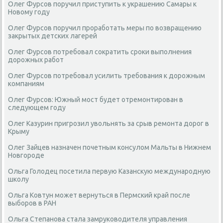
Олег Фурсов поручил приступить к украшению Самары к
Новому году
Олег Фурсов поручил проработать меры по возвращению
закрытых детских лагерей
Олег Фурсов потребовал сократить сроки выполнения
дорожных работ
Олег Фурсов потребовал усилить требования к дорожным
компаниям
Олег Фурсов: Южный мост будет отремонтирован в
следующем году
Олег Казурин пригрозил увольнять за срыв ремонта дорог в
Крыму
Олег Зайцев назначен почетным консулом Мальты в Нижнем
Новгороде
Ольга Голодец посетила первую Казанскую международную
школу
Ольга Ковтун может вернуться в Пермский край после
выборов в РАН
Ольга Степанова стала замруководителя управления