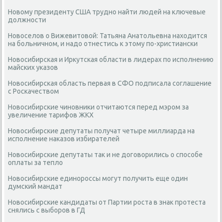
Новому президенту США трудно найти людей на ключевые
должности
Новоселов о Вижевитовой: Татьяна Анатольевна находится
на больничном, и надо отнестись к этому по-христиански
Новосибирская и Иркутская области в лидерах по исполнению
майских указов
Новосибирская область первая в СФО подписала соглашение
с Роскачеством
Новосибирские чиновники отчитаются перед мэром за
увеличение тарифов ЖКХ
Новосибирские депутаты получат четыре миллиарда на
исполнение наказов избирателей
Новосибирские депутаты так и не договорились о способе
оплаты за тепло
Новосибирские единороссы могут получить еще один
думский мандат
Новосибирские кандидаты от Партии роста в знак протеста
снялись с выборов в ГД