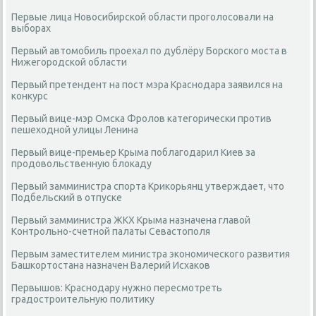
Первые лица Новосибирской области проголосовали на
выборах
Первый автомобиль проехал по дублёру Борского моста в
Нижегородской области
Первый претендент на пост мэра Краснодара заявился на
конкурс
Первый вице-мэр Омска Фролов категорически против
пешеходной улицы Ленина
Первый вице-премьер Крыма поблагодарил Киев за
продовольственную блокаду
Первый замминистра спорта Крикорьянц утверждает, что
Подбельский в отпуске
Первый замминистра ЖКХ Крыма назначена главой
Контрольно-счетной палаты Севастополя
Первым заместителем министра экономического развития
Башкортостана назначен Валерий Исхаков
Первышов: Краснодару нужно пересмотреть
градостроительную политику