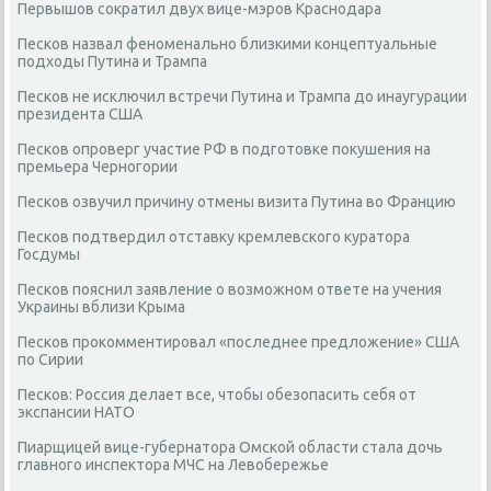
Первышов сократил двух вице-мэров Краснодара
Песков назвал феноменально близкими концептуальные
подходы Путина и Трампа
Песков не исключил встречи Путина и Трампа до инаугурации
президента США
Песков опроверг участие РФ в подготовке покушения на
премьера Черногории
Песков озвучил причину отмены визита Путина во Францию
Песков подтвердил отставку кремлевского куратора
Госдумы
Песков пояснил заявление о возможном ответе на учения
Украины вблизи Крыма
Песков прокомментировал «последнее предложение» США
по Сирии
Песков: Россия делает все, чтобы обезопасить себя от
экспансии НАТО
Пиарщицей вице-губернатора Омской области стала дочь
главного инспектора МЧС на Левобережье